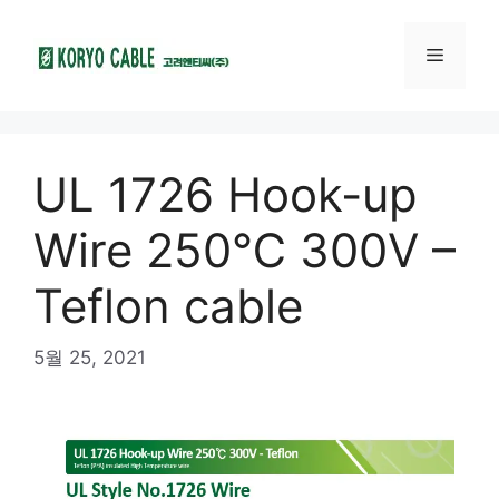
UL 1726 Hook-up
Wire 250℃ 300V –
Teflon cable
5월 25, 2021