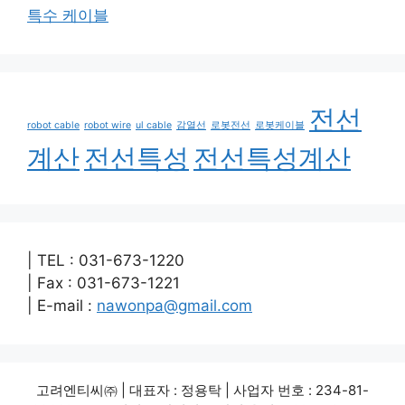
특수 케이블
전선
robot cable
robot wire
ul cable
감열선
로봇전선
로봇케이블
계산
전선특성
전선특성계산
| TEL : 031-673-1220
| Fax : 031-673-1221
| E-mail :
nawonpa@gmail.com
고려엔티씨㈜ | 대표자 : 정용탁 | 사업자 번호 : 234-81-