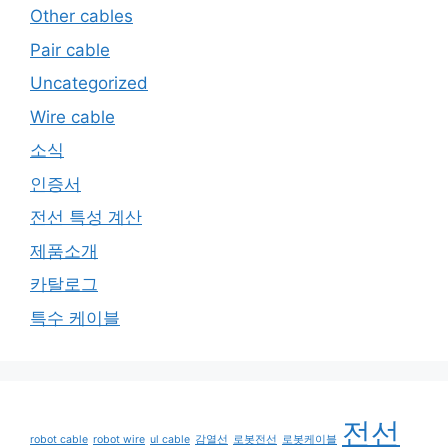
Other cables
Pair cable
Uncategorized
Wire cable
소식
인증서
전선 특성 계산
제품소개
카탈로그
특수 케이블
전선
robot cable
robot wire
ul cable
감열선
로봇전선
로봇케이블