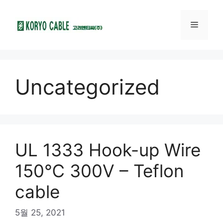
Uncategorized
UL 1333 Hook-up Wire
150℃ 300V – Teflon
cable
5월 25, 2021