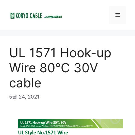
UL 1571 Hook-up
Wire 80℃ 30V
cable
5월 24, 2021