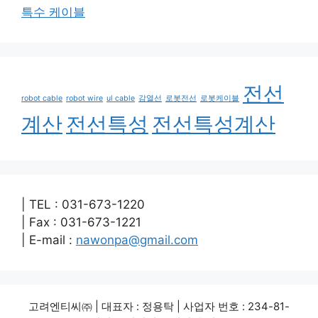
특수 케이블
전선
robot cable
robot wire
ul cable
감열선
로봇전선
로봇케이블
계산
전선특성
전선특성계산
| TEL : 031-673-1220
| Fax : 031-673-1221
| E-mail :
nawonpa@gmail.com
고려엔티씨㈜ | 대표자 : 정용탁 | 사업자 번호 : 234-81-