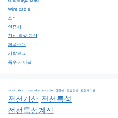
Uncategorized
Wire cable
소식
인증서
전선 특성 계산
제품소개
카탈로그
특수 케이블
robot cable
robot wire
ul cable
감열선
로봇전선
로봇케이블
전선계산
전선특성
전선특성계산