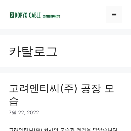
카탈로그
고려엔티씨(주) 공장 모
습
7월 22, 2022
고려엔티씨(주) 회사의 모습과 전경을 담았습니다.