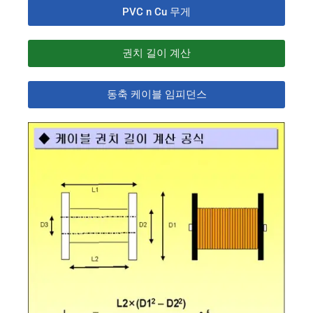
PVC n Cu 무게
권치 길이 계산
동축 케이블 임피던스