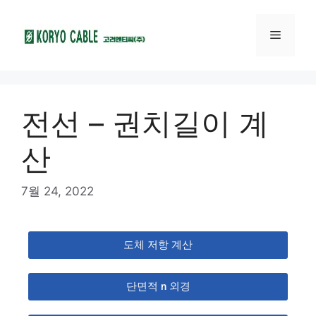
전선 – 권치길이 계
산
7월 24, 2022
도체 저항 계산
단면적 n 외경